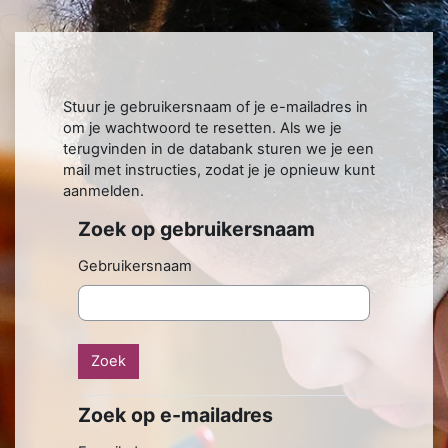
Ga naar hoofdinhoud
Stuur je gebruikersnaam of je e-mailadres in
om je wachtwoord te resetten. Als we je
terugvinden in de databank sturen we je een
mail met instructies, zodat je je opnieuw kunt
aanmelden.
Zoek op gebruikersnaam
Zoek op gebruikersnaam
Gebruikersnaam
Zoek op e-mailadres
Zoek op e-mailadres